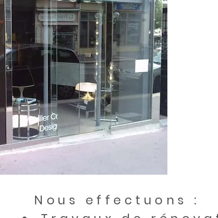
Nous effectuons : ​​